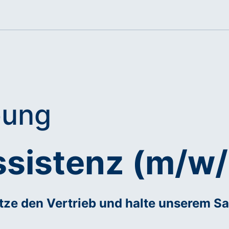
bung
ssistenz (m/w/
tze den Vertrieb und halte unserem S