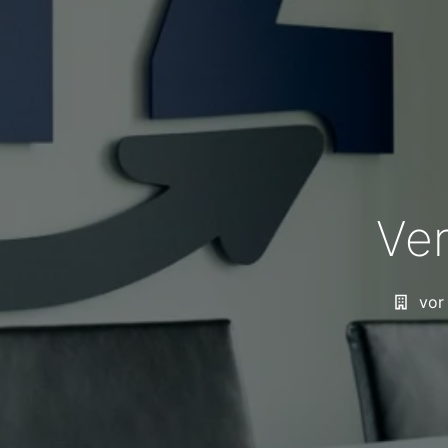
Ver
vor