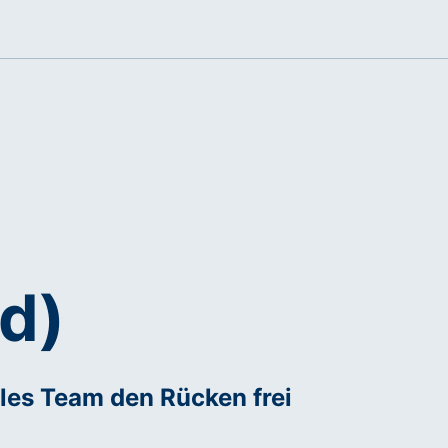
d)
ales Team den Rücken frei