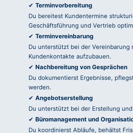
✔
Terminvorbereitung
Du bereitest Kundentermine strukturie
Geschäftsführung und Vertrieb optima
✔
Terminvereinbarung
Du unterstützt bei der Vereinbarung 
Kundenkontakte aufzubauen.
✔
Nachbereitung von Gesprächen
Du dokumentierst Ergebnisse, pflegs
werden.
✔
Angebotserstellung
Du unterstützt bei der Erstellung u
✔
Büromanagement und Organisati
Du koordinierst Abläufe, behältst Fris