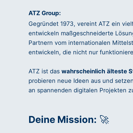
ATZ Group:
Gegründet 1973, vereint ATZ ein viel
entwickeln maßgeschneiderte Lösunge
Partnern vom internationalen Mittels
entwickeln, die nicht nur funktionie
ATZ ist das
wahrscheinlich
älteste 
probieren neue Ideen aus und setzen 
an spannenden digitalen Projekten zu
Deine Mission:
🚀