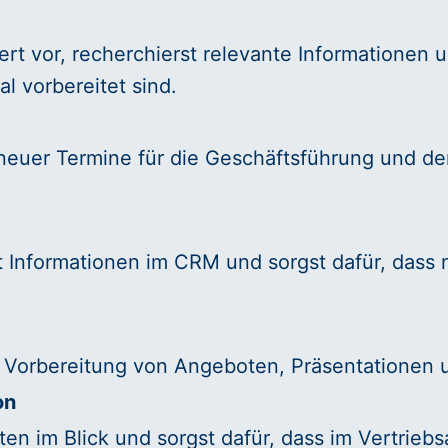
rt vor, recherchierst relevante Informationen u
l vorbereitet sind.
neuer Termine für die Geschäftsführung und den
t Informationen im CRM und sorgst dafür, dass 
nd Vorbereitung von Angeboten, Präsentationen 
on
ten im Blick und sorgst dafür, dass im Vertriebsa