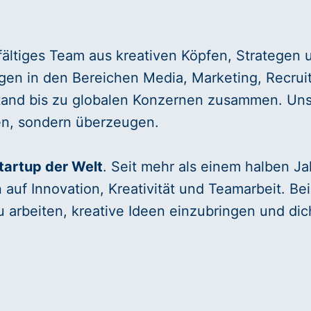
fältiges Team aus kreativen Köpfen, Strategen u
n in den Bereichen Media, Marketing, Recruiti
tand bis zu globalen Konzernen zusammen. Unser 
ren, sondern überzeugen.
Startup der Welt
. Seit mehr als einem halben Ja
auf Innovation, Kreativität und Teamarbeit. Be
 arbeiten, kreative Ideen einzubringen und dic