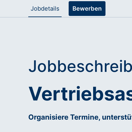
Jobdetails
Bewerben
Jobbeschrei
Vertriebsa
Organisiere Termine, unterstü