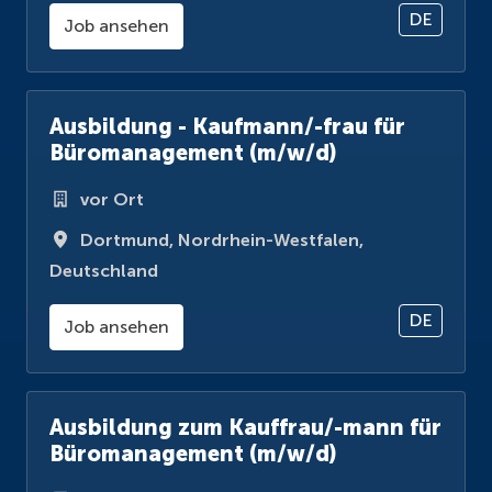
DE
Job ansehen
Ausbildung - Kaufmann/-frau für
Büromanagement (m/w/d)
vor Ort
Dortmund
,
Nordrhein-Westfalen
,
Deutschland
DE
Job ansehen
Ausbildung zum Kauffrau/-mann für
Büromanagement (m/w/d)