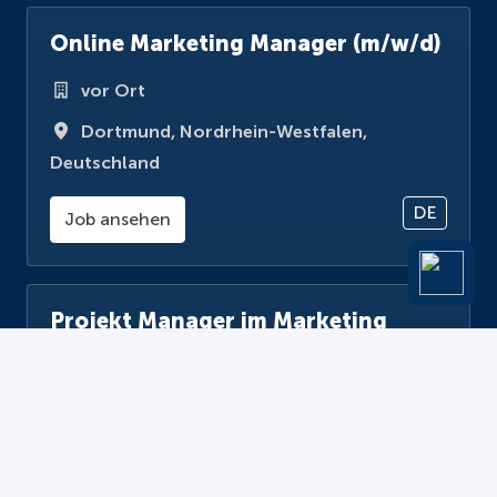
Online Marketing Manager (m/w/d)
vor Ort
Dortmund
,
Nordrhein-Westfalen
,
Deutschland
DE
Job ansehen
Projekt Manager im Marketing
(m/w/d)
vor Ort
Dortmund
,
Nordrhein-Westfalen
,
Deutschland