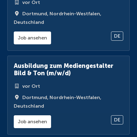
vor Ort
Dortmund
,
Nordrhein-Westfalen
,
Deutschland
DE
Job ansehen
Ausbildung zum Mediengestalter
Bild & Ton (m/w/d)
vor Ort
Dortmund
,
Nordrhein-Westfalen
,
Deutschland
DE
Job ansehen