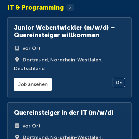
IT & Programming
2
Junior Webentwickler (m/w/d) –
Quereinsteiger willkommen
vor Ort
Dortmund
,
Nordrhein-Westfalen
,
Deutschland
DE
Job ansehen
Quereinsteiger in der IT (m/w/d)
vor Ort
Dortmund
,
Nordrhein-Westfalen
,