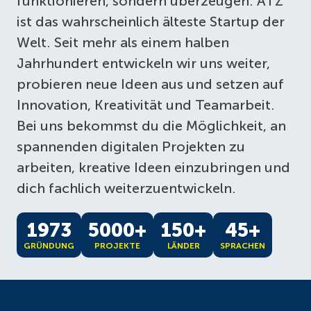
funktionieren, sondern überzeugen.
ATZ
ist das wahrscheinlich älteste Startup der
Welt. Seit mehr als einem halben
Jahrhundert entwickeln wir uns weiter,
probieren neue Ideen aus und setzen auf
Innovation, Kreativität und Teamarbeit.
Bei uns bekommst du die Möglichkeit, an
spannenden digitalen Projekten zu
arbeiten, kreative Ideen einzubringen und
dich fachlich weiterzuentwickeln.
1973
5000+
150+
45+
GRÜNDUNG
PROJEKTE
LÄNDER
SPRACHEN