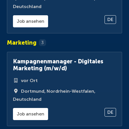
Deutschland
DE
Job ansehen
Marketing
3
Kampagnenmanager - Digitales
Marketing (m/w/d)
vor Ort
Dortmund
,
Nordrhein-Westfalen
,
Deutschland
DE
Job ansehen