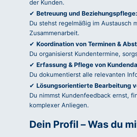
der Kunden.
✔
Betreuung und Beziehungspflege
Du stehst regelmäßig im Austausch mit
Zusammenarbeit.
✔
Koordination von Terminen & Ab
Du organisierst Kundentermine, sorg
✔
Erfassung & Pflege von Kundenda
Du dokumentierst alle relevanten Inf
✔
Lösungsorientierte Bearbeitung 
Du nimmst Kundenfeedback ernst, fin
komplexer Anliegen.
Dein Profil – Was du mi