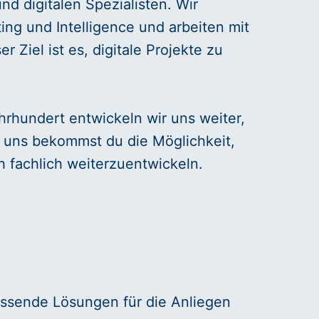
nd digitalen Spezialisten. Wir
ng und Intelligence und arbeiten mit
Ziel ist es, digitale Projekte zu
hrhundert entwickeln wir uns weiter,
i uns bekommst du die Möglichkeit,
h fachlich weiterzuentwickeln.
assende Lösungen für die Anliegen