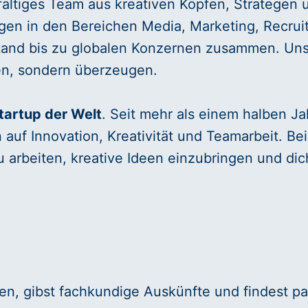
fältiges Team aus kreativen Köpfen, Strategen u
n in den Bereichen Media, Marketing, Recruiti
tand bis zu globalen Konzernen zusammen. Unser 
ren, sondern überzeugen.
Startup der Welt
. Seit mehr als einem halben Ja
auf Innovation, Kreativität und Teamarbeit. Be
 arbeiten, kreative Ideen einzubringen und dic
en, gibst fachkundige Auskünfte und findest p