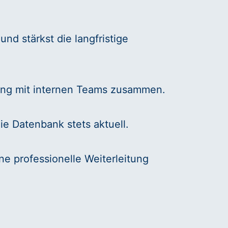
nd stärkst die langfristige
 eng mit internen Teams zusammen.
ie Datenbank stets aktuell.
e professionelle Weiterleitung