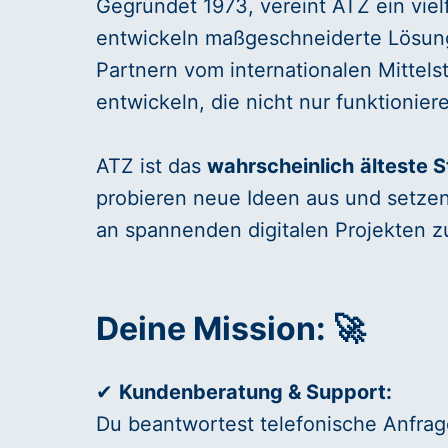
Gegründet 1973, vereint ATZ ein viel
entwickeln maßgeschneiderte Lösunge
Partnern vom internationalen Mittels
entwickeln, die nicht nur funktionie
ATZ ist das
wahrscheinlich
älteste 
probieren neue Ideen aus und setzen 
an spannenden digitalen Projekten zu
Deine Mission: 🚀
✔
Kundenberatung & Support:
Du beantwortest telefonische Anfrag