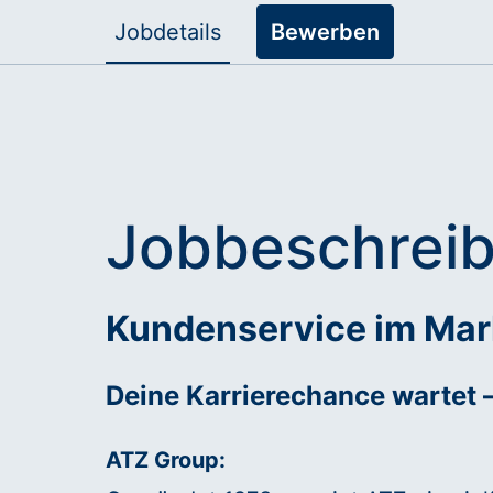
Jobdetails
Bewerben
Jobbeschrei
Kundenservice im Mar
Deine Karrierechance wartet 
ATZ Group: