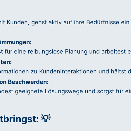
:
 Kunden, gehst aktiv auf ihre Bedürfnisse ein u
stimmungen:
st für eine reibungslose Planung und arbeitest
ten:
ormationen zu Kundeninteraktionen und hältst d
von Beschwerden:
dest geeignete Lösungswege und sorgst für ein
tbringst: 💡