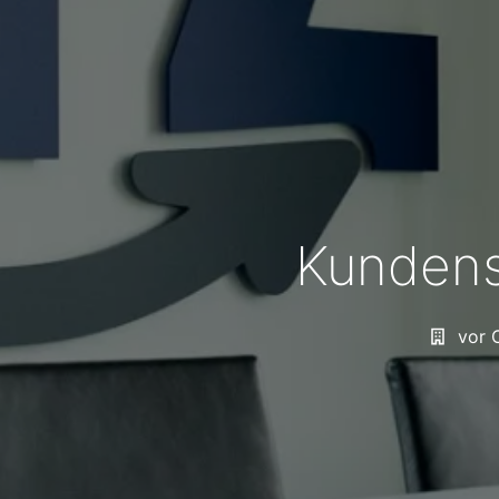
Kundens
vor 