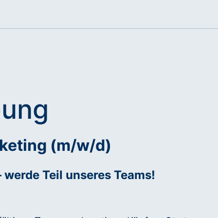
bung
keting (m/w/d)
– werde Teil unseres Teams!