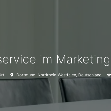
ervice im Marketing
Ort
Dortmund
,
Nordrhein-Westfalen
,
Deutschland