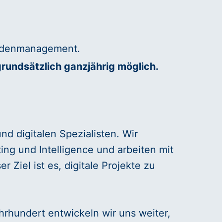
undenmanagement.
grundsätzlich ganzjährig möglich.
nd digitalen Spezialisten. Wir
ng und Intelligence und arbeiten mit
Ziel ist es, digitale Projekte zu
hrhundert entwickeln wir uns weiter,