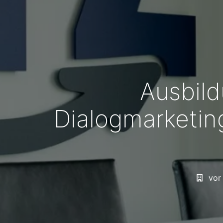
Ausbild
Dialogmarketi
vor