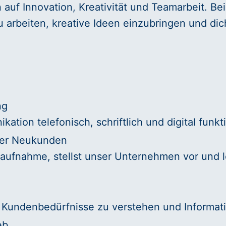
auf Innovation, Kreativität und Teamarbeit. Be
 arbeiten, kreative Ideen einzubringen und dic
ng
ation telefonisch, schriftlich und digital funkti
ler Neukunden
taufnahme, stellst unser Unternehmen vor und l
n, Kundenbedürfnisse zu verstehen und Informat
eb