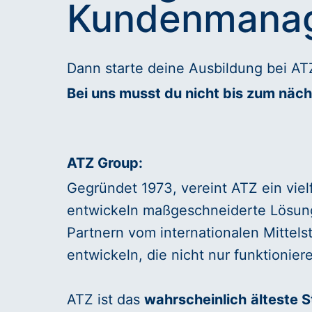
Kundenmanag
Dann starte deine Ausbildung bei A
Bei uns musst du nicht bis zum näch
ATZ Group:
Gegründet 1973, vereint ATZ ein viel
entwickeln maßgeschneiderte Lösunge
Partnern vom internationalen Mittels
entwickeln, die nicht nur funktionie
ATZ ist das
wahrscheinlich
älteste 