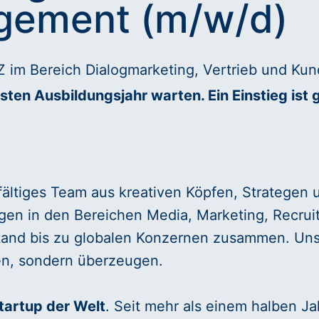
ement (m/w/d)
TZ im Bereich Dialogmarketing, Vertrieb und K
sten Ausbildungsjahr warten. Ein Einstieg ist 
fältiges Team aus kreativen Köpfen, Strategen u
n in den Bereichen Media, Marketing, Recruiti
tand bis zu globalen Konzernen zusammen. Unser 
ren, sondern überzeugen.
Startup der Welt
. Seit mehr als einem halben Ja