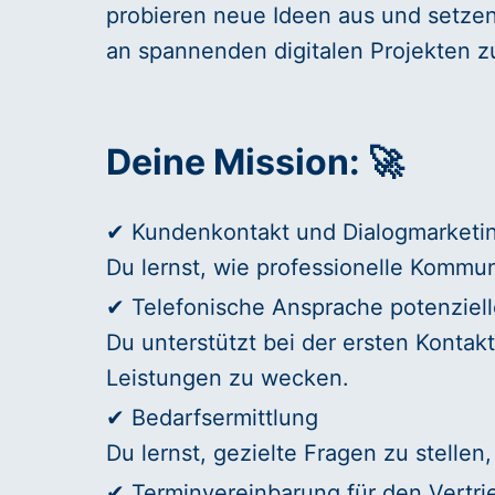
probieren neue Ideen aus und setzen 
an spannenden digitalen Projekten zu
Deine Mission: 🚀
✔ Kundenkontakt und Dialogmarketi
Du lernst, wie professionelle Kommunik
✔ Telefonische Ansprache potenziel
Du unterstützt bei der ersten Kontak
Leistungen zu wecken.
✔ Bedarfsermittlung
Du lernst, gezielte Fragen zu stelle
✔ Terminvereinbarung für den Vertri