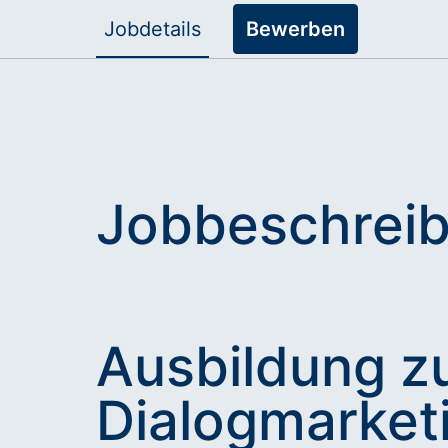
Jobdetails
Bewerben
Jobbeschrei
Ausbildung z
Dialogmarketi