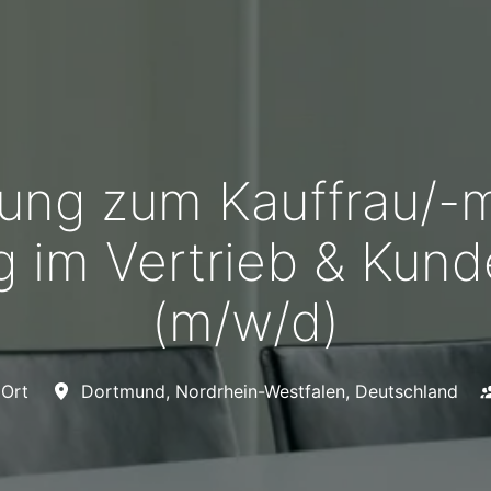
ung zum Kauffrau/-
ng im Vertrieb & Ku
(m/w/d)
 Ort
Dortmund
,
Nordrhein-Westfalen
,
Deutschland