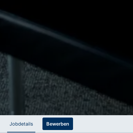
Jobdetails
Bewerben