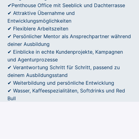
✔Penthouse Office mit Seeblick und Dachterrasse
✔ Attraktive Übernahme und
Entwicklungsmöglichkeiten
✔ Flexiblere Arbeitszeiten
✔ Persönlicher Mentor als Ansprechpartner während
deiner Ausbildung
✔ Einblicke in echte Kundenprojekte, Kampagnen
und Agenturprozesse
✔ Verantwortung Schritt für Schritt, passend zu
deinem Ausbildungsstand
✔ Weiterbildung und persönliche Entwicklung
✔ Wasser, Kaffeespezialitäten, Softdrinks und Red
Bull
✔ Kostenlose Parkplätze und gute
Verkehrsanbindung
✔ Corporate Benefits mit attraktiven Angeboten und
Rabatten
✔ Teamevents und gemeinsame Aktivitäten