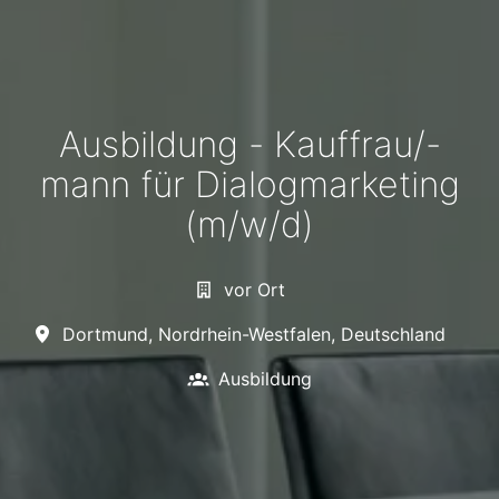
Ausbildung - Kauffrau/-
mann für Dialogmarketing
(m/w/d)
vor Ort
Dortmund
,
Nordrhein-Westfalen
,
Deutschland
Ausbildung