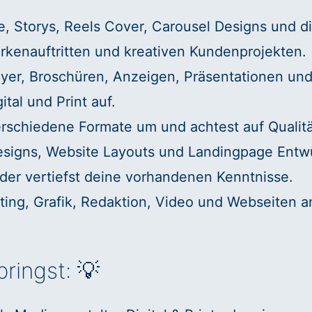
e, Storys, Reels Cover, Carousel Designs und di
kenauftritten und kreativen Kundenprojekten.
Flyer, Broschüren, Anzeigen, Präsentationen un
tal und Print auf.
rschiedene Formate um und achtest auf Qualit
esigns, Website Layouts und Landingpage Entw
er vertiefst deine vorhandenen Kenntnisse.
ing, Grafik, Redaktion, Video und Webseiten a
bringst: 💡