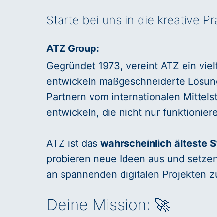
Starte bei uns in die kreative P
ATZ Group:
Gegründet 1973, vereint ATZ ein viel
entwickeln maßgeschneiderte Lösunge
Partnern vom internationalen Mittels
entwickeln, die nicht nur funktionie
ATZ ist das
wahrscheinlich
älteste 
probieren neue Ideen aus und setzen 
an spannenden digitalen Projekten zu
Deine Mission: 🚀