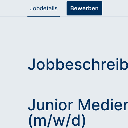
Jobdetails
Bewerben
Jobbeschrei
Junior Medien
(m/w/d)