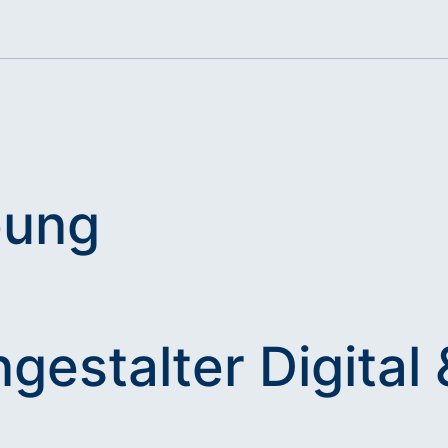
bung
gestalter Digital 