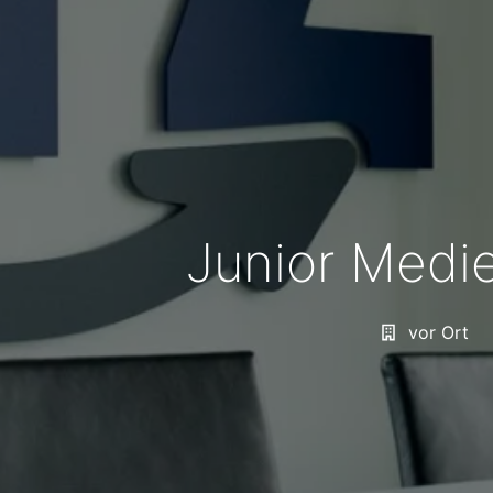
Junior Medie
vor Ort