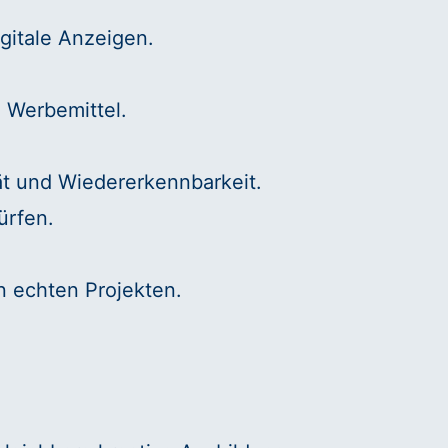
gitale Anzeigen.
d Werbemittel.
ät und Wiedererkennbarkeit.
ürfen.
n echten Projekten.