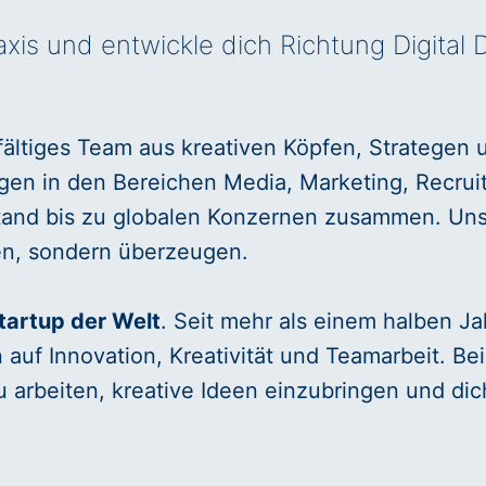
raxis und entwickle dich Richtung Digital 
fältiges Team aus kreativen Köpfen, Strategen u
n in den Bereichen Media, Marketing, Recruiti
tand bis zu globalen Konzernen zusammen. Unser 
ren, sondern überzeugen.
Startup der Welt
. Seit mehr als einem halben Ja
auf Innovation, Kreativität und Teamarbeit. Be
 arbeiten, kreative Ideen einzubringen und dic