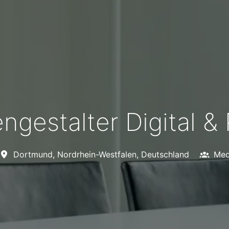
ngestalter Digital & 
Dortmund
,
Nordrhein-Westfalen
,
Deutschland
Med