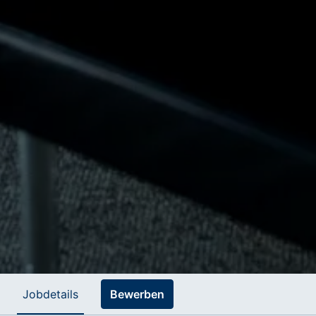
Jobdetails
Bewerben