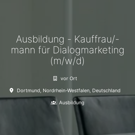
Ausbildung - Kauffrau/-
mann für Dialogmarketing
(m/w/d)
vor Ort
Dortmund
,
Nordrhein-Westfalen
,
Deutschland
Ausbildung