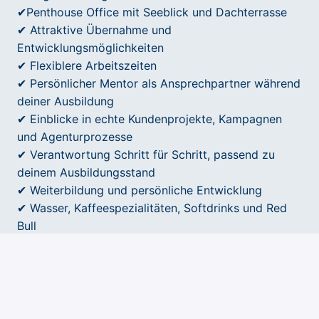
✔Penthouse Office mit Seeblick und Dachterrasse
✔ Attraktive Übernahme und
Entwicklungsmöglichkeiten
✔ Flexiblere Arbeitszeiten
✔ Persönlicher Mentor als Ansprechpartner während
deiner Ausbildung
✔ Einblicke in echte Kundenprojekte, Kampagnen
und Agenturprozesse
✔ Verantwortung Schritt für Schritt, passend zu
deinem Ausbildungsstand
✔ Weiterbildung und persönliche Entwicklung
✔ Wasser, Kaffeespezialitäten, Softdrinks und Red
Bull
✔ Kostenlose Parkplätze und gute
Verkehrsanbindung
✔ Corporate Benefits mit attraktiven Angeboten und
Rabatten
✔ Teamevents und gemeinsame Aktivitäten