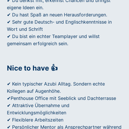
✔ Du denkst mit, erkennst Chancen und bringst
eigene Ideen ein.
✔ Du hast Spaß an neuen Herausforderungen.
✔ Sehr gute Deutsch- und Englischkenntnisse in
Wort und Schrift
✔ Du bist ein echter Teamplayer und willst
gemeinsam erfolgreich sein.
Nice to have 👍
✔ Kein typischer Azubi Alltag. Sondern echte
Kollegen auf Augenhöhe.
✔Penthouse Office mit Seeblick und Dachterrasse
✔ Attraktive Übernahme und
Entwicklungsmöglichkeiten
✔ Flexiblere Arbeitszeiten
✔ Persönlicher Mentor als Ansprechpartner während