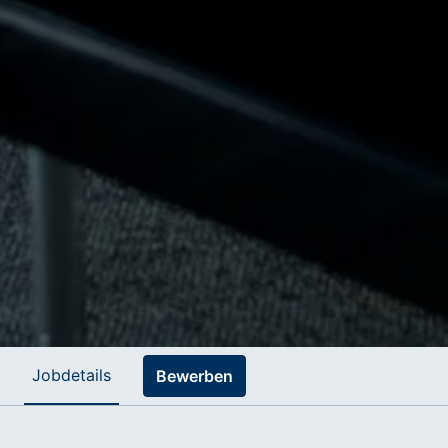
Jobdetails
Bewerben