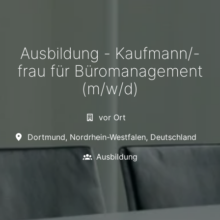
Ausbildung - Kaufmann/-
frau für Büromanagement
(m/w/d)
vor Ort
Dortmund
,
Nordrhein-Westfalen
,
Deutschland
Ausbildung