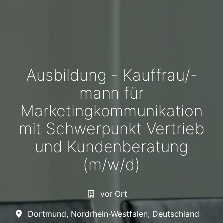
Ausbildung - Kauffrau/-
mann für
Marketingkommunikation
mit Schwerpunkt Vertrieb
und Kundenberatung
(m/w/d)
vor Ort
Dortmund
,
Nordrhein-Westfalen
,
Deutschland