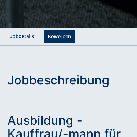
Jobdetails
Bewerben
Jobbeschreibung
Ausbildung -
Kauffrau/-mann für